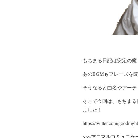
もちまる日記は安定の癒
あのBGMもフレーズを
そうなると曲名やアーテ
そこで今回は、もちまる
ました！
https://twitter.com/goodni
>>>アニマルコミュニ