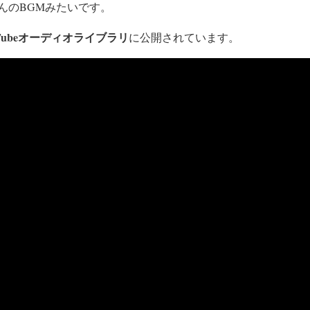
んのBGMみたいです。
uTubeオーディオライブラリ
に公開されています。