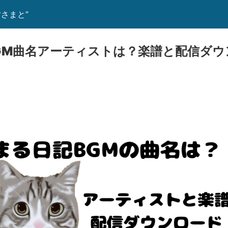
さまと”
GM曲名アーティストは？楽譜と配信ダウ