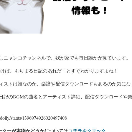
しニャンコチャンネルで、我が家でも毎日誰かが見ています。
聞けば、もちまる日記のあれだ！とすぐわかりますよね！
ィストは誰なのか、楽譜や配信ダウンロードもあるのか気にな
日記のBGMの曲名とアーティスト詳細、配信ダウンロードや
ghtdolly/status/1396974926020497408
ケーターが本物かどうかについては
コチラをクリック