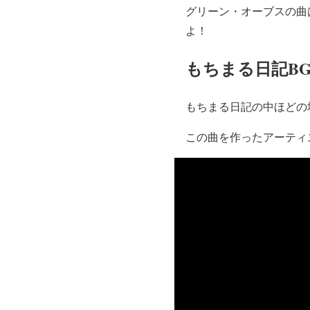
グリーン・オーブスの曲は Y
よ！
もちまる日記B
もちまる日記の中ほどの
この曲を作ったアーティ