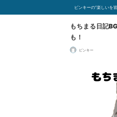
ピンキーの”楽しいを皆
もちまる日記B
も！
ピンキー