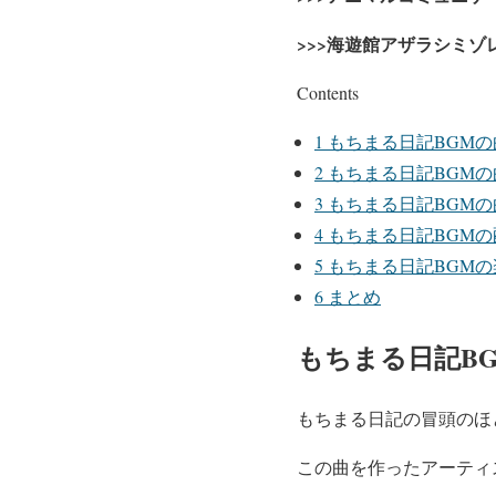
>>>海遊館アザラシミゾ
Contents
1
もちまる日記BGM
2
もちまる日記BGM
3
もちまる日記BGM
4
もちまる日記BGM
5
もちまる日記BGMの
6
まとめ
もちまる日記B
もちまる日記の冒頭のほ
この曲を作ったアーティ