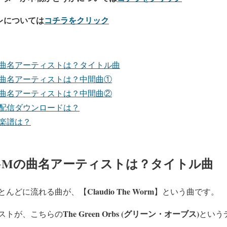
レについては
コチラをクリック
の曲名アーティストは？タイトル曲
の曲名アーティストは？中間曲①
の曲名アーティストは？中間曲②
の配信ダウンロードは？
楽譜は？
GMの曲名アーティストは？タイトル曲
Claudio The Worm
とんどに流れる曲が、【
】という曲です。
The Green Orbs (グリーン・オーブス)
ストが、こちらの
という