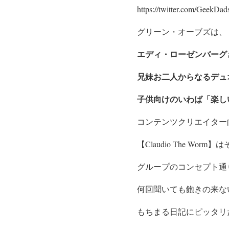
https://twitter.com/GeekDa
グリーン・オーブズは、
エディ・ローゼンバーグ
兄妹お二人からなるデュ
子供向けのいわば「楽し
コンテンツクリエイター
【Claudio The Wor
グループのコンセプト通
何回聞いても飽きの来な
もちまる日記にピッタリ